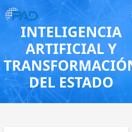
INTELIGENCIA
ARTIFICIAL Y
TRANSFORMACIÓ
DEL ESTADO